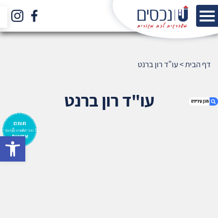
דף הבית
>
עו"ד רון ברנט
עו"ד רון ברנט
bar
1. עו"ד רון ברנט
2. אודות U נכסים
3. שאלתם ? ענינו !