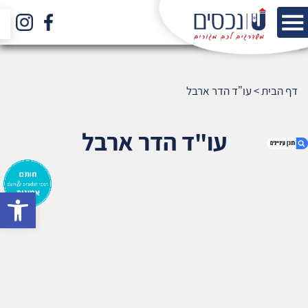
דף הבית
>
עו"ד הדר ארבל
עו"ד הדר ארבל
bar
1. עו"ד הדר ארבל
2. אודות U נכסים
3. שאלתם ? ענינו !