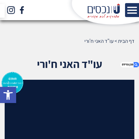
דף הבית
>
עו"ד האני ח'ורי
עו"ד האני ח'ורי
bar
1. עו"ד האני ח'ורי
2. אודות U נכסים
3. שאלתם ? ענינו !