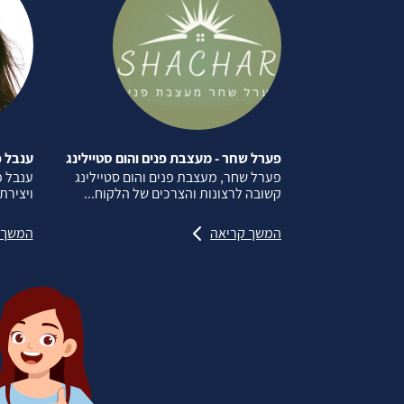
פערל שחר - מעצבת פנים והום סטיילינג
ענבל פ
פערל שחר, מעצבת פנים והום סטיילינג
ענבל 
קשובה לרצונות והצרכים של הלקוח...
ויצירת
המשך קריאה
המשך 