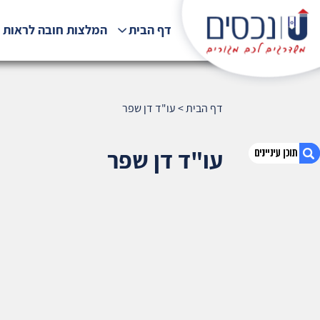
דף הבית
המלצות חובה לראות !
דף הבית
>
עו"ד דן שפר
עו"ד דן שפר
1. עו"ד דן שפר
2. אודות U נכסים
3. שאלתם ? ענינו !