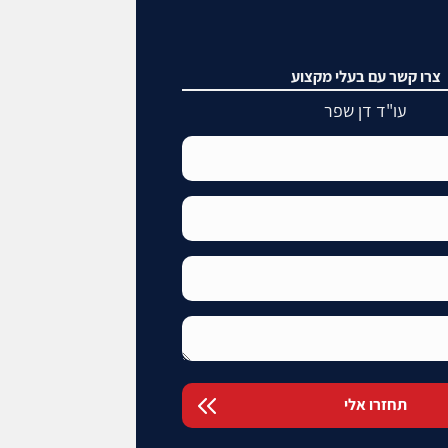
צרו קשר עם בעלי מקצוע
עו"ד דן שפר