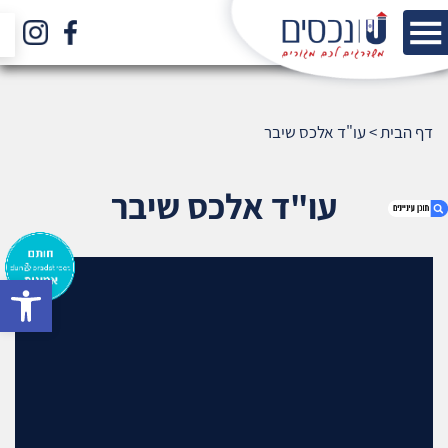
דף הבית
>
עו"ד אלכס שיבר
עו"ד אלכס שיבר
bar
1. עו"ד אלכס שיבר
2. אודות U נכסים
3. שאלתם ? ענינו !