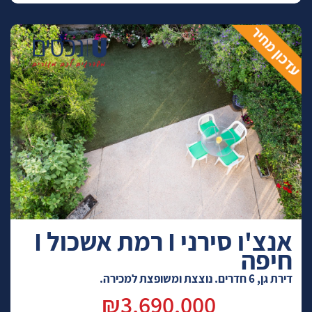
אנצ'ו סירני I רמת אשכול I
חיפה
דירת גן, 6 חדרים. נוצצת ומשופצת למכירה.
₪3,690,000