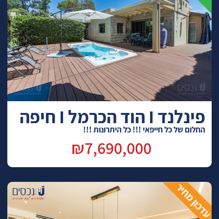
פינלנד I הוד הכרמל I חיפה
החלום של כל חייפאי !!! כל היתרונות !!!
₪7,690,000