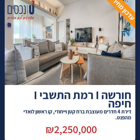
חורשה I רמת התשבי I
חיפה
דירת 4 חדרים מעוצבת ברח קטן וייחודי, קו ראשון לואדי
מהפנט.
₪2,250,000