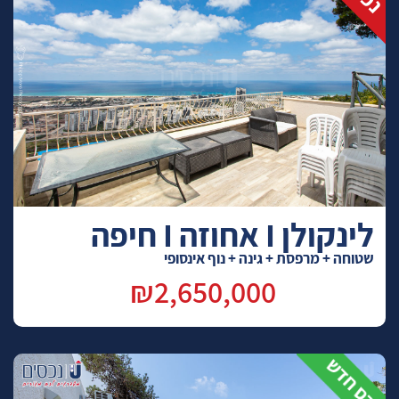
לינקולן I אחוזה I חיפה
שטוחה + מרפסת + גינה + נוף אינסופי
₪2,650,000