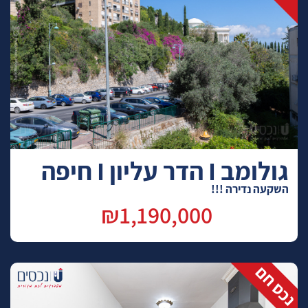
גולומב I הדר עליון I חיפה
השקעה נדירה !!!
₪1,190,000