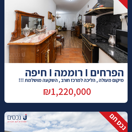
הפרחים I רוממה I חיפה
מיקום מעולה , הליכה למרכז חורב , השקעה מושלמת !!!
₪1,220,000