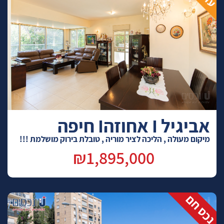
אביגיל I אחוזהI חיפה
מיקום מעולה , הליכה לציר מוריה , טובלת בירוק מושלמת !!!
₪1,895,000