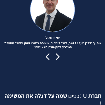
שי רוזנטל
מתווך נדל"ן מעל 15 שנה, דובר 3 שפות, מומחה במשא ומתן ומחבר הספר "
המדריך לתקשורת בינאישית"
חברת
U
נכסים
שמה על דגלה את המשימה
נכ
:
שד