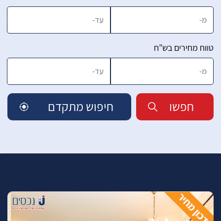
טווח מחירים בש”ח
חפשו
חיפוש מתקדם