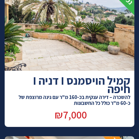
קמיל הויסמנס I דניה I
חיפה
להשכרה – דירה ענקית בכ-160 מ"ר עם גינה מרוצפת של
כ-60 מ"ר כולל כל החשבונות
₪7,000