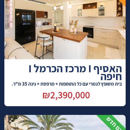
האסיף I מרכז הכרמל I
חיפה
בית משופץ לגמרי עם כל התוספות + מרפסת + גינה 35 מ"ר.
₪2,390,000