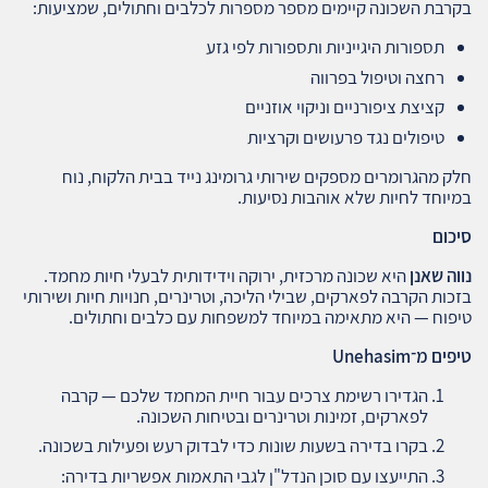
בקרבת השכונה קיימים מספר מספרות לכלבים וחתולים, שמציעות:
תספורות היגייניות ותספורות לפי גזע
רחצה וטיפול בפרווה
קציצת ציפורניים וניקוי אוזניים
טיפולים נגד פרעושים וקרציות
חלק מהגרומרים מספקים שירותי גרומינג נייד בבית הלקוח, נוח
במיוחד לחיות שלא אוהבות נסיעות.
סיכום
נווה שאנן
היא שכונה מרכזית, ירוקה וידידותית לבעלי חיות מחמד.
בזכות הקרבה לפארקים, שבילי הליכה, וטרינרים, חנויות חיות ושירותי
טיפוח — היא מתאימה במיוחד למשפחות עם כלבים וחתולים.
טיפים מ־
Unehasim
הגדירו רשימת צרכים עבור חיית המחמד שלכם — קרבה
לפארקים, זמינות וטרינרים ובטיחות השכונה.
בקרו בדירה בשעות שונות כדי לבדוק רעש ופעילות בשכונה.
התייעצו עם סוכן הנדל"ן לגבי התאמות אפשריות בדירה: