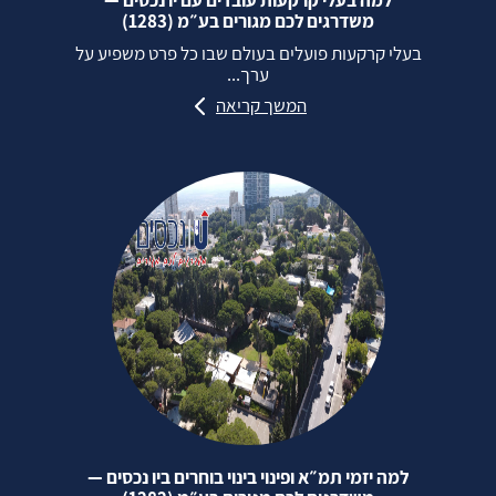
למה בעלי קרקעות עובדים עם יו נכסים —
משדרגים לכם מגורים בע״מ (1283)
בעלי קרקעות פועלים בעולם שבו כל פרט משפיע על
ערך...
המשך קריאה
למה יזמי תמ״א ופינוי בינוי בוחרים ביו נכסים —