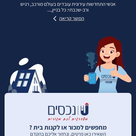
אנשי התחדשות עירונית עובדים בעולם מורכב, רגיש
ורב‑שכבתי: כל בניין,...
המשך קריאה
מחפשים למכור או לקנות בית ?
השאירו כאן פרטים, ונחזור אליכם בהקדם