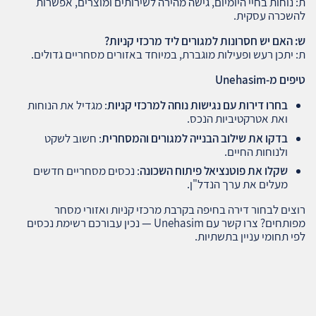
ת: נוחות בחיי היומיום, גישה מהירה לשירותים ומוצרים, אפשרות
להשכרה עסקית.
ש: האם יש חסרונות למגורים ליד מרכזי קניות
?
ת: יתכן רעש ופעילות מוגברת, במיוחד באזורים מסחריים גדולים.
טיפים מ
-Unehasim
בחרו דירות עם נגישות נוחה למרכזי קניות
: מגדיל את הנוחות
ואת אטרקטיביות הנכס.
בדקו את שילוב הבנייה למגורים והמסחרית
: חשוב לשקט
ולנוחות החיים.
שקלו את פוטנציאל פיתוח השכונה
: נכסים מסחריים חדשים
מעלים את ערך הנדל"ן.
רוצים לבחור דירה בחיפה בקרבת מרכזי קניות ואזורי מסחר
מפותחים? צרו קשר עם Unehasim — נכין עבורכם רשימת נכסים
לפי תחומי עניין בתשתיות.