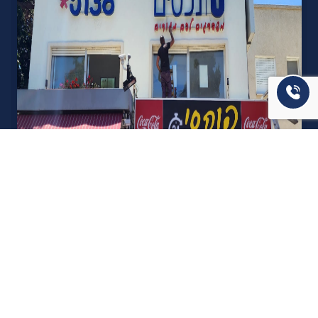
אודות U נכסים
חברה מובילה בתחום תיווך ויזמות נדל"ן מבצעת מכירה בצורה
יצירתית עם הרבה מחשבה ויחס אישי. הניסיון הרב שנרכש עם עשרות
העסקאות שבוצעו מאפשר היום מכירה מהירה ,קלה ויעילה מאוד. ניתן