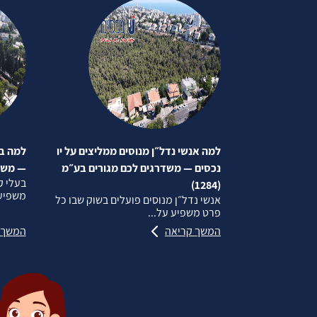
למה אנשי נדל״ן מנוסים ממליצים על יו
למה בע
נכסים — משדרגים לכם מגורים בע״מ
— משדרג
בעלי ק
(1284)
משפיע 
אנשי נדל״ן מנוסים פועלים בשוק שבו כל
פרט משפיע על...
המשך קריאה
המשך 