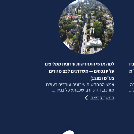
יו
למה אנשי התחדשות עירונית ממליצים
״מ
על יו נכסים — משדרגים לכם מגורים
בע״מ (1281)
בה
אנשי התחדשות עירונית עובדים בעולם
..
מורכב, רגיש ורב‑שכבתי: כל בניין,...
המשך קריאה