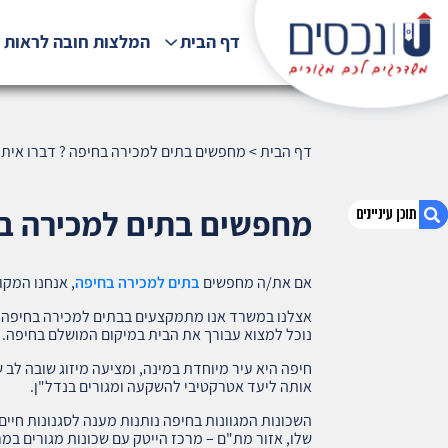
דף הבית
המלצות חובה לראות !
דף הבית
>
מחפשים בתים למכירה בחיפה ? דברו איתנ
מחפשים בתים למכירה בח
אם את/ה מחפשים
בתים למכירה בחיפה
, אנחנו המקום
1. מחפשים בתים למכירה בחיפה ? דברו איתנו
בהקדם
אצלנו במשרד אנו מתמקצעים בבתים למכירה בחיפה, ו
נוכל למצוא עבורך את הבית במיקום המושלם בחיפה.
2. אודות U נכסים
3. שאלתם ? ענינו !
חיפה היא עיר מיוחדת במינה, ומציעה מיזוג שובה לב 
אותה ליעד אטרקטיבי להשקעה ומגורים בנדל"ן.
השכונות המגוונות בחיפה נותנות מענה לסגנונות חיים
שלו, אזור מת"ם – מרכז הייטק עם שכונות מגורים ב