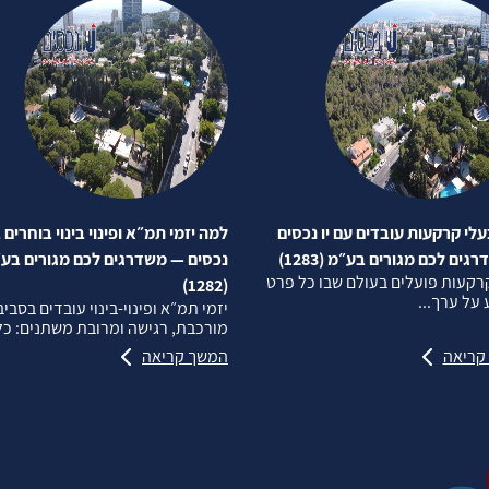
לי קרקעות עובדים עם יו נכסים
למה יזמי תמ״א ופינוי בינוי בוחרים ב
ים לכם מגורים בע״מ (1283)
נכסים — משדרגים לכם מגורים בע
רקעות פועלים בעולם שבו כל פרט
(1282)
על ערך...
יזמי תמ״א ופינוי‑בינוי עובדים בסבי
מורכבת, רגישה ומרובת משתנים: כל.
קריאה
המשך קריאה