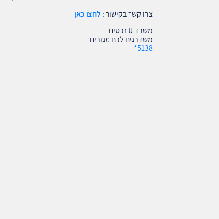
צרו קשר בקישור :
לחצו כאן
משרד U נכסים
משדרגים לכם מגורים
5138*