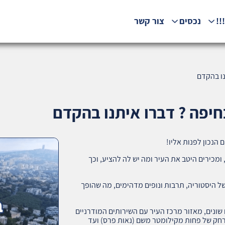
!!
נכסים
צור קשר
ו בהקדם
יפה ? דברו איתנו בהקדם
 הנכון לפנות אליו!
מכירים היטב את העיר ומה יש לה להציע, וכך
של היסטוריה, תרבות ונופים מדהימים, מה שהופך
 שונים, מאזור מרכז העיר עם השירותים המודרניים
מרחק של פחות מקילומטר משם (נאות פרס) ועד