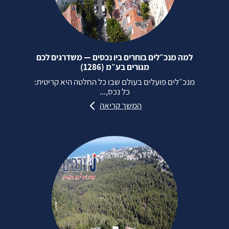
למה מנכ״לים בוחרים ביו נכסים — משדרגים לכם
מגורים בע״מ (1286)
מנכ״לים פועלים בעולם שבו כל החלטה היא קריטית:
כל נכס,...
המשך קריאה