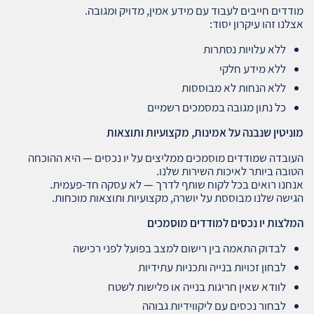
מודדים חייבים לעבוד עם מידע אמין, מדויק ומגובה.
אצלנו זהו עיקרון יסוד:
ללא עלויות נסתרות
ללא מידע חלקי
ללא הנחות לא מבוססות
כל נתון מגובה במסמכים רשמיים
מוניטין שנבנה על אמינות, מקצועיות ותוצאות
העובדה שמודדים מוסמכים ממליצים על יו נכסים — היא ההוכחה
הטובה ביותר לאיכות השירות שלנו.
אנחנו רואים בכל לקוח שותף לדרך — לא עסקה חד‑פעמית.
הגישה שלנו מבוססת על יושרה, מקצועיות ותוצאות מוכחות.
המלצות יו נכסים למודדים מוסמכים
לבדוק התאמה בין רישום למצב בפועל לפני רכישה
לבחון זכויות בנייה ותכניות עתידיות
לוודא שאין חריגות בנייה או פלישות לשטח
לבחור נכסים עם ליקווידיות גבוהה