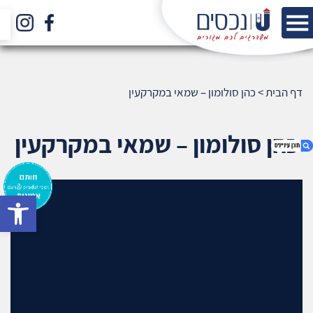
דף הבית
>
כהן סולומון – שמאי במקרקעין
כהן סולומון – שמאי במקרקעין
bar
1. כהן סולומון – שמאי במקרקעין
2. אודות U נכסים
3. שאלתם ? ענינו !