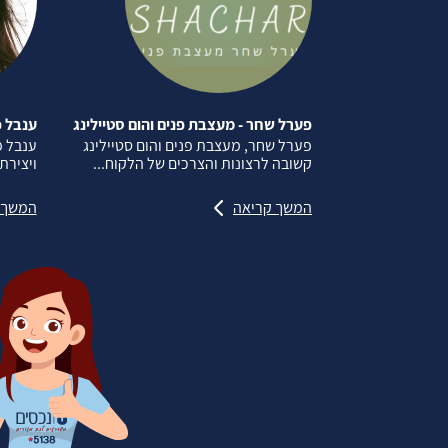
פערל שחר - מעצבת פנים והום סטיילינג
ענבל פ
פערל שחר, מעצבת פנים והום סטיילינג
ענבל 
קשובה לרצונות והצרכים של הלקוח...
ויצירת
המשך קריאה
המשך 