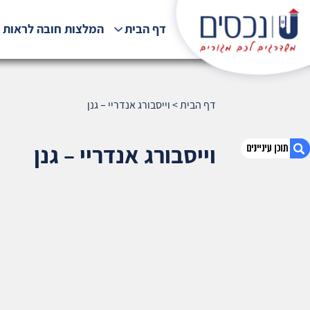
דף הבית
המלצות חובה לראות !
דף הבית
>
וייסבורג אנדריי – גנן
וייסבורג אנדריי – גנן
1. וייסבורג אנדריי – גנן
2. אודות U נכסים
3. שאלתם ? ענינו !