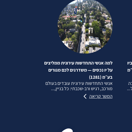
יו
למה אנשי התחדשות עירונית ממליצים
״מ
על יו נכסים — משדרגים לכם מגורים
בע״מ (1281)
בה
אנשי התחדשות עירונית עובדים בעולם
..
מורכב, רגיש ורב‑שכבתי: כל בניין,...
המשך קריאה