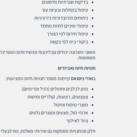
בדיקות שגרתיות וחיסונים
טיפול במחלות ובעיות עור
ניתוחים ופרוצדורות כירורגיות
טיפולי שיניים לחיות מחמד
טיפול חירום לפי הצורך
ביקורי בית לפי בקשה
תושבי השכונה יכולים גם ליהנות מהשירותים הווטרינרי
משוטטות.
חנויות חיות ואביזרים
ב
ואדי ניסנאס
קיימות מספר חנויות חיות המציעות:
מזון לכלבים וחתולים (רגיל ופרימיום)
צעצועים, רצועות, קולריים ומיטות
מוצרי טיפוח וטיפול
ארגזי חול, מצעים ומוצרים נלווים
ציוד לאילוף
חלק מהחנויות מספקות גם שירותי משלוח, נוח לבעלי ח