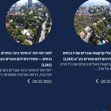
לי קרקעות עובדים עם יו נכסים
למה יזמי תמ״א ופינוי בינוי בוחרים ב
ים לכם מגורים בע״מ (1283)
נכסים — משדרגים לכם מגורים בע
רקעות פועלים בעולם שבו כל פרט
(1282)
על ערך...
יזמי תמ״א ופינוי‑בינוי עובדים בסבי
מורכבת, רגישה ומרובת משתנים: כל.
קריאה
המשך קריאה