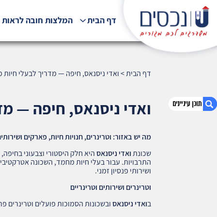
דף הבית
המלצות חובה לראות !
דף הבית
>
ואדי ניסנאס, חיפה — מדריך לבעלי חיות מחמד
ואדי ניסנאס, חיפה — מדרי
מה יש באזור: וטרינרים, חנויות חיות, פארקים ושירותי
1. ואדי ניסנאס, חיפה — מדריך לבעלי חיות מחמד
(459)
שכונת
ואדי ניסנאס
היא חלק היסטורי וצבעוני בחיפה, 
התרבויות. עבור בעלי חיות מחמד, השכונה אטרקטיבית 
2. אודות U נכסים
ושירותי פנסיון זמני.
3. שאלתם ? ענינו !
וטרינרים ושירותים וטרינריים
ב
ואדי ניסנאס
ובשכונות הסמוכות פועלים וטרינרים פר