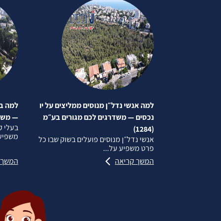
למה אנשי נדל״ן מנוסים ממליצים על יו
למה בע
נכסים — משדרגים לכם מגורים בע״מ
— משדרג
בעלי ק
(1284)
משפיע 
אנשי נדל״ן מנוסים פועלים בשוק שבו כל
פרט משפיע על...
המשך קריאה
המשך 