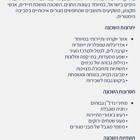
היפים בישראל, במיוחד בעונות החגים. השכונה מושכת תיירים, אנשי
מקצוע, משקיעים ותושבים שמחפשים מגורים איכותיים בסביבה
היסטורית.
יתרונות השכונה
אזור יוקרתי ותיירותי במיוחד
• אדריכלות טמפלרית ייחודית
• קרבה לים, לנמל ולמרכז העיר
• שפע מסעדות, בתי קפה ומלונות
• נזילות גבוהה של נכסים
• תשתיות ותחבורה מצוינות
• סביבה נקייה, בטוחה ומטופחת
• ביקוש גבוה לשכירות
חסרונות השכונה
מחירי נדל"ן גבוהים
• חניה מוגבלת
• רעש באזורי התיירות
• מעט שטחים ירוקים
• מספר מוגבל של מבני מגורים
תשתיות השכונה