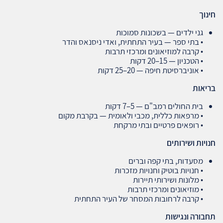
חינוך
גני ילדים — בשכונות סמוכות
• בתי ספר — בעיר התחתית, ואדי ניסנאס והדר
• קרבה למוזיאונים ומרכזי תרבות
• הטכניון — 15–20 דקות
• אוניברסיטת חיפה — 20–25 דקות
בריאות
בית החולים רמב"ם — 5–7 דקות
• מרפאות כללית, מכבי ולאומית — בקרבת מקום
• רופאים פרטיים ובתי מרקחת
חנויות ושירותים
מסעדות, בתי קפה וברים
• חנויות בוטיק וחנויות מזכרות
• מלונות ושירותי תיירות
• מוזיאונים ומרכזי תרבות
• קרבה לרחובות המסחר של העיר התחתית
תחבורה ונגישות