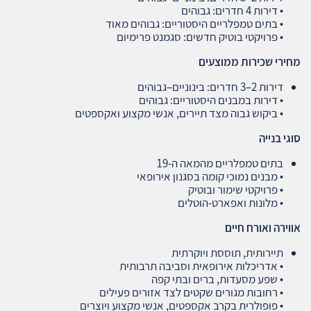
• דירות 4 חדרים: גבוהים
• בתים טמפלריים היסטוריים: גבוהים מאוד
• פרויקטי בוטיק חדשים: סגמנט פרימיום
מחירי שכירות ממוצעים
דירות 2–3 חדרים: בינוניים–גבוהים
• דירות במבנים היסטוריים: גבוהים
• ביקוש גבוה מצד תיירים, אנשי מקצוע ואקספטים
סוגי בנייה
בתים טמפלריים מהמאה ה‑19
• מבנים נמוכי קומה בסגנון אירופאי
• פרויקטי שימור ובוטיק
• מלונות ואפארט‑הוטלים
אווירה ואורח חיים
תיירותית, תוססת ויוקרתית
• אדריכלות אירופאית וסביבה תרבותית
• שפע מסעדות, ברים ובתי קפה
• רחובות מגורים שקטים לצד אזורים פעילים
• פופולרית בקרב אקספטים, אנשי מקצוע ויוצרים