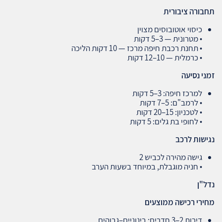
תחבורה ציבורית
כיסוי אוטובוסים מצוין
• מטרונית — 3–5 דקות
• תחנת רכבת חיפה מרכז — 10 דקות הליכה
• כרמלית — 10–12 דקות
זמני נסיעה
למרכז חיפה: 3–5 דקות
• לרמב"ם: 5–7 דקות
• לטכניון: 15–20 דקות
• לחופי בת גלים: 5 דקות
נגישות לרכב
גישה מהירה לכביש 2
• חניה מוגבלת, במיוחד בשעות הערב
נדל"ן
מחירי רכישה ממוצעים
דירות 2–3 חדרים: בינוניים–גבוהים