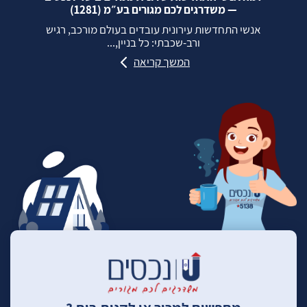
— משדרגים לכם מגורים בע״מ (1281)
אנשי התחדשות עירונית עובדים בעולם מורכב, רגיש
ורב‑שכבתי: כל בניין,...
המשך קריאה