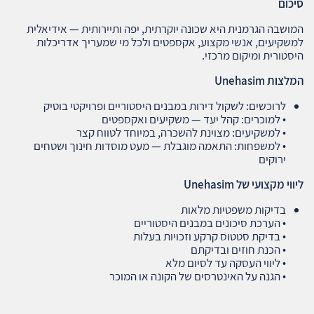
סיכום
המושבה הגרמנית היא שכונה יוקרתית, יפה ותיירותית — אידיאלית
למשקיעים, אנשי מקצוע, אקספטים ולכל מי שמעריך אדריכלות
היסטורית ומיקום מרכזי.
המלצות
Unehasim
לרוכשים: לשקול דירות במבנים היסטוריים ופרויקטי בוטיק
• למוכרים: קהל יעד — משקיעים ואקספטים
• למשקיעים: מצוינת להשכרה, במיוחד לטווח קצר
• למשפחות: התאמה מוגבלת — מעט מוסדות חינוך ושטחים
ירוקים
ליווי מקצועי של
Unehasim
בדיקות משפטיות מלאות
• הערכת סיכונים במבנים היסטוריים
• בדיקת סטטוס קרקע וזכויות בעלות
• הכנת חוזים ובדיקתם
• ליווי העסקה עד לסיום מלא
• הגנה על האינטרסים של הקונה או המוכר