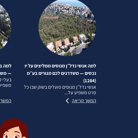
למה אנשי נדל״ן מנוסים ממליצים על יו
למה בע
נכסים — משדרגים לכם מגורים בע״מ
— משדרג
בעלי ק
(1284)
משפיע 
אנשי נדל״ן מנוסים פועלים בשוק שבו כל
פרט משפיע על...
המשך קריאה
המשך 