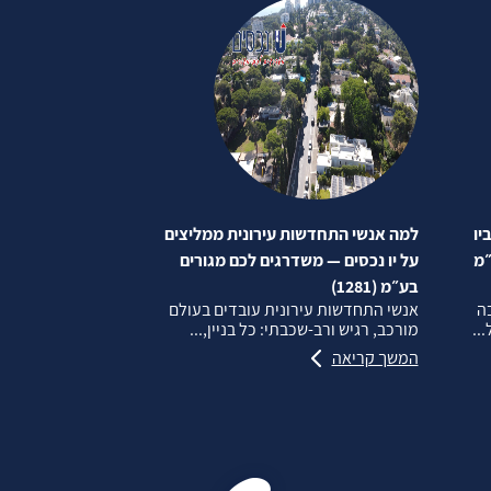
יו
למה אנשי התחדשות עירונית ממליצים
״מ
על יו נכסים — משדרגים לכם מגורים
בע״מ (1281)
בה
אנשי התחדשות עירונית עובדים בעולם
..
מורכב, רגיש ורב‑שכבתי: כל בניין,...
המשך קריאה