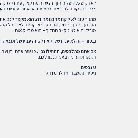
לא רק שאלה של היגיון. זה שדה עם קצב, עם דינמיקה,
אלינו, זה קורה לרוב אחרי עייפות, או אחרי פספוס. 
מתווך טוב לא לוקח אתכם אחורה. הוא מקצר לכם את
מתזמן. מסנן. מחזיק את הקו מול קונים. לא נבהל מהש
מוביל. הוא לא מקצר תהליך – הוא מדייק אותו.
ובסוף – זה לא עניין של תיאוריה. זה עניין של תוצאה.
ת
אם אתם מתלבטים, תתחילו נכון.
פגישה אחת, רגועה, 
רק אז תדעו מה באמת נכון לכם.
U נכסים
ניסיון. הקשבה. מהלך מדויק.