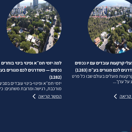
לי קרקעות עובדים עם יו נכסים
למה יזמי תמ״א ופינוי בינוי בוחרים ב
ים לכם מגורים בע״מ (1283)
נכסים — משדרגים לכם מגורים בע
רקעות פועלים בעולם שבו כל פרט
(1282)
על ערך...
יזמי תמ״א ופינוי‑בינוי עובדים בסבי
מורכבת, רגישה ומרובת משתנים: כל.
קריאה
המשך קריאה