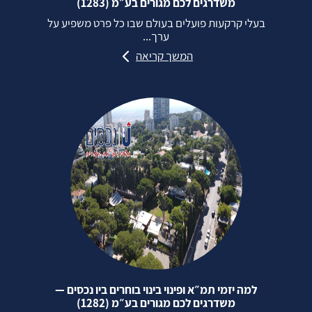
משדרגים לכם מגורים בע״מ (1283)
בעלי קרקעות פועלים בעולם שבו כל פרט משפיע על
ערך...
המשך קריאה
למה יזמי תמ״א ופינוי בינוי בוחרים ביו נכסים —
משדרגים לכם מגורים בע״מ (1282)