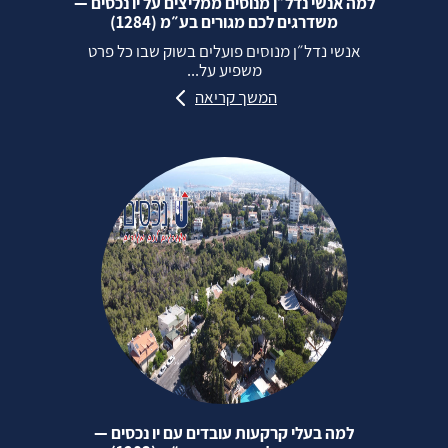
למה אנשי נדל״ן מנוסים ממליצים על יו נכסים —
משדרגים לכם מגורים בע״מ (1284)
אנשי נדל״ן מנוסים פועלים בשוק שבו כל פרט
משפיע על...
המשך קריאה
למה בעלי קרקעות עובדים עם יו נכסים —