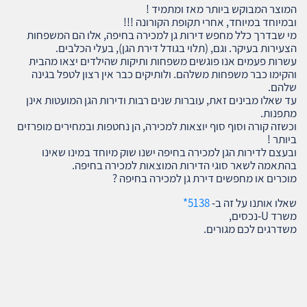
המוצר המבוקש ביותר מאז ומתמיד !
ובמיוחד במיוחד, אחרי תקופת הקורונה !!!
מי שבדרך כלל מחפש דירות גן למכירה בחיפה, אלו הם המשפחות
הצעירות בעיקר. וגם, (תלוי בגודל דירת הגן), בעלי הכלבים.
עשרות פעמים אנו פוגשים משפחות ותיקות שהילדים יצאו מהבית
והקימו כבר משפחות משלהם. ולותיקים כבר אין רצון לטפל בגינה
שלהם.
עד שאלו מבינים זאת, עוברות שנים רבות ודירות הגן המועטות אינן
מתפנות.
וכשזה קורה וסוף סוף יוצאות למכירה, הן נחטפות ובמחירים מופרזים
ביותר !
ובעצם לדירות הגן למכירה בחיפה ישנו שוק מיוחד במינו שאינו
בהתאמה לשאר סוגי הדירות המוצאות למכירה בחיפה.
מוכרים או מחפשים דירת גן למכירה בחיפה ?
שאלו אותנו על זה ב-
5138*
משרד U-נכסים,
משדרגים לכם מגורים.