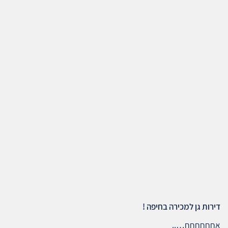
דירות גן למכירה בחיפה !
אחחחחחח…..