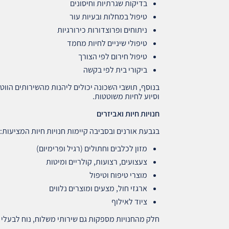
בדיקות שגרתיות וחיסונים
טיפול במחלות ובעיות עור
ניתוחים ופרוצדורות כירורגיות
טיפולי שיניים לחיות מחמד
טיפול חירום לפי הצורך
ביקורי בית לפי בקשה
בנוסף, תושבי השכונה יכולים ליהנות מהשירותים הווט
וסיוע לחיות משוטטות.
חנויות חיות ואביזרים
בגבעת אורנים ובסביבה קיימות חנויות חיות המציעות:
מזון לכלבים וחתולים (רגיל ופרימיום)
צעצועים, רצועות, קולריים ומיטות
מוצרי טיפוח וטיפול
ארגזי חול, מצעים ומוצרים נלווים
ציוד לאילוף
חלק מהחנויות מספקות גם שירותי משלוח, נוח לבעלי ח