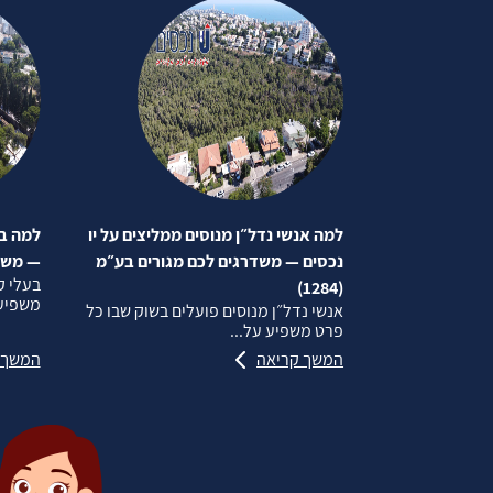
למה אנשי נדל״ן מנוסים ממליצים על יו
למה בע
נכסים — משדרגים לכם מגורים בע״מ
— משדרג
בעלי ק
(1284)
משפיע 
אנשי נדל״ן מנוסים פועלים בשוק שבו כל
פרט משפיע על...
המשך קריאה
המשך 