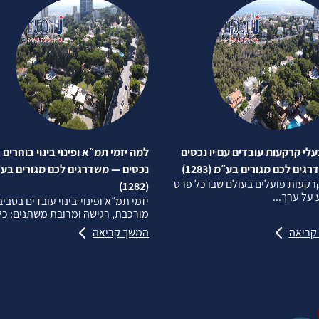
לי קרקעות עובדים עם יו נכסים
למה יזמי תמ״א ופינוי בינוי בוחרים ב
ים לכם מגורים בע״מ (1283)
נכסים — משדרגים לכם מגורים בע
רקעות פועלים בעולם שבו כל פרט
(1282)
על ערך...
יזמי תמ״א ופינוי‑בינוי עובדים בסבי
מורכבת, רגישה ומרובת משתנים: כל.
קריאה
המשך קריאה