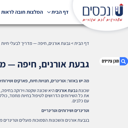
דף הבית
המלצות חובה לראות !
דף הבית
>
גבעת אורנים, חיפה — מדריך לבעלי חיות מחמ
גבעת אורנים, חיפה — מדרי
מה יש באזור: וטרינרים, חנויות חיות, פארקים ושירותי
1. גבעת אורנים, חיפה — מדריך לבעלי חיות מחמד
(452)
שכונת
גבעת אורנים
היא שכונה שקטה וירוקה בחיפה, 
את כל השירותים הדרושים לטיפול בחיות מחמד, כולל מ
2. אודות U נכסים
עם כלבים.
3. שאלתם ? ענינו !
וטרינרים ושירותים וטרינריים
בגבעת אורנים והשכונות הסמוכות פועלים וטרינרים פ