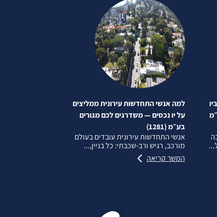
יו
למה אנשי התחדשות עירונית ממליצים
״מ
על יו נכסים — משדרגים לכם מגורים
בע״מ (1281)
בה
אנשי התחדשות עירונית עובדים בעולם
..
מורכב, רגיש ורב‑שכבתי: כל בניין,...
המשך קריאה