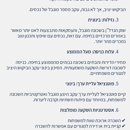
הביקוש יציב, אך לא גבוה, עקב מספר מוגבל של נכסים.
נזילות: בינונית
שוק הנדל"ן בשכונה מוגבל, והעסקאות מתבצעות לאט יותר מאשר
באזורים מרכזיים בחיפה. עם זאת, נכסים עם שיפוץ ותכנון טוב
נמכרים מהר יותר.
עלות כניסה: מעל הממוצע
מחירי הדירות והבתים בשכונה גבוהים מהממוצע בחיפה. כניסה
לשכונה דורשת השקעה משמעותית. הסיכון בינוני עקב הביקוש היציב
למגורים משפחתיים.
פוטנציאל עליית ערך: בינוני
קיים פוטנציאל לעליית ערך עקב היצע מוגבל ואטרקטיביות השכונה
למשפחות, במיוחד עם פיתוח תשתיות וקרבה ליערות.
אסטרטגיות השקעה מומלצות
✔ השכרה ארוכת טווח למשפחות
✔ קניית בית או דירה למגורים עם אפשרות להשכרה