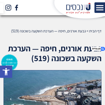
דף הבית
>
גבעת אורנים, חיפה — הערכת השקעה בשכונה (519)
גבעת אורנים, חיפה — הערכת
השקעה בשכונה (519)
bar
1. גבעת אורנים, חיפה — הערכת השקעה בשכונה
(519)
2. אודות U נכסים
3. שאלתם ? ענינו !