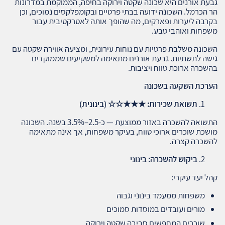
גבעת אורנים היא שכונה שקטה וירוקה בחיפה, הממוקמת במדרונות
הר הכרמל. השכונה ידועה בבתי פרטיים ובקומפלקסים נמוכים, וכן
בקרבה ליערות ופארקים, מה שהופך אותה לאטרקטיבית עבור
משפחות ואוהבי טבע.
השכונה משלבת פרטיות עם נוחות עירונית, ומציעה אווירה שקטה עם
גישה לתשתיות. גבעת אורנים מתאימה למשקיעים שממוקדים
בהשכרה ארוכת טווח ויציבות.
הערכת השקעה בשכונה
תשואת שכירות:
★★★☆☆
(בינונית)
התשואה להשכרה באזור ממוצעת — כ-2.5–3.5% בשנה. השכונה
מושכת שוכרים ארוכי טווח, בעיקר משפחות, אך אינה מתאימה
להשכרה קצרה.
ביקוש להשכרה: בינוני
קהל יעד עיקרי:
משפחות ממעמד בינוני וגבוה
מורים ועובדים במוסדות סמוכים
שוכרים המחפשים סביבה שקטה וירוקה