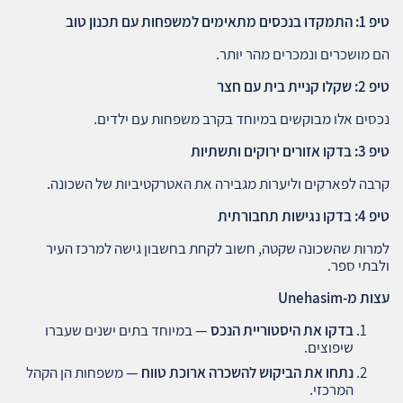
טיפ 1: התמקדו בנכסים מתאימים למשפחות עם תכנון טוב
הם מושכרים ונמכרים מהר יותר.
טיפ 2: שקלו קניית בית עם חצר
נכסים אלו מבוקשים במיוחד בקרב משפחות עם ילדים.
טיפ 3: בדקו אזורים ירוקים ותשתיות
קרבה לפארקים וליערות מגבירה את האטרקטיביות של השכונה.
טיפ 4: בדקו נגישות תחבורתית
למרות שהשכונה שקטה, חשוב לקחת בחשבון גישה למרכז העיר
ולבתי ספר.
עצות מ
-Unehasim
בדקו את היסטוריית הנכס
— במיוחד בתים ישנים שעברו
שיפוצים.
נתחו את הביקוש להשכרה ארוכת טווח
— משפחות הן הקהל
המרכזי.