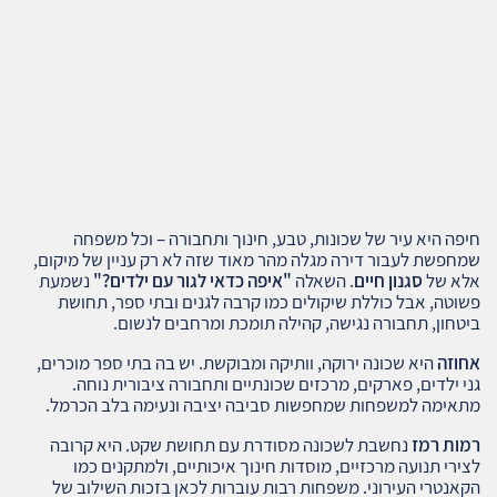
חיפה היא עיר של שכונות, טבע, חינוך ותחבורה – וכל משפחה
שמחפשת לעבור דירה מגלה מהר מאוד שזה לא רק עניין של מיקום,
אלא של
סגנון חיים
. השאלה
"איפה כדאי לגור עם ילדים?"
נשמעת
פשוטה, אבל כוללת שיקולים כמו קרבה לגנים ובתי ספר, תחושת
ביטחון, תחבורה נגישה, קהילה תומכת ומרחבים לנשום.
אחוזה
היא שכונה ירוקה, וותיקה ומבוקשת. יש בה בתי ספר מוכרים,
גני ילדים, פארקים, מרכזים שכונתיים ותחבורה ציבורית נוחה.
מתאימה למשפחות שמחפשות סביבה יציבה ונעימה בלב הכרמל.
רמות רמז
נחשבת לשכונה מסודרת עם תחושת שקט. היא קרובה
לצירי תנועה מרכזיים, מוסדות חינוך איכותיים, ולמתקנים כמו
הקאנטרי העירוני. משפחות רבות עוברות לכאן בזכות השילוב של