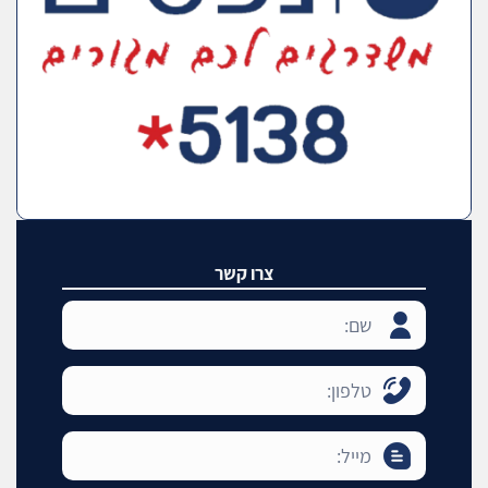
צרו קשר