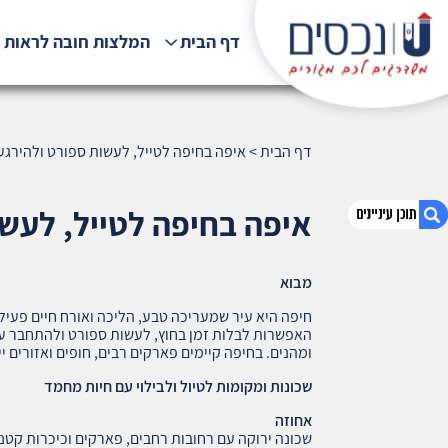
דף הבית
המלצות חובה לראות !
דף הבית
>
איפה בחיפה לטייל, לעשות ספורט ולהירגע עם
איפה בחיפה לטייל, לעשות
מבוא
1. איפה בחיפה לטייל, לעשות ספורט ולהירגע עם
חיות מחמד (434)
חיפה היא עיר שמעריכה טבע, הליכה ואורח חיים פעיל.
האפשרות לבלות זמן בחוץ, לעשות ספורט ולהתחבר עם
2. אודות U נכסים
ומהנים. בחיפה קיימים פארקים רבים, חופים ואזורים י
3. שאלתם ? ענינו !
שכונות ומקומות לטיול ולבילוי עם חיות מחמד
אחוזה
שכונה ירוקה עם רחובות רחבים, פארקים וכיכרות קטני