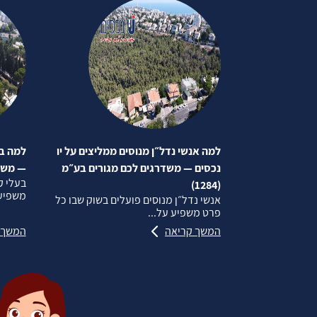
למה אנשי נדל״ן מנוסים ממליצים על יו
למה בע
נכסים — משדרגים לכם מגורים בע״מ
— משדרג
בעלי ק
(1284)
משפיע 
אנשי נדל״ן מנוסים פועלים בשוק שבו כל
פרט משפיע על...
המשך קריאה
המשך 