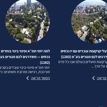
לי קרקעות עובדים עם יו נכסים
למה יזמי תמ״א ופינוי בינוי בוחרים ב
ים לכם מגורים בע״מ (1283)
נכסים — משדרגים לכם מגורים בע
רקעות פועלים בעולם שבו כל פרט
(1282)
על ערך...
יזמי תמ״א ופינוי‑בינוי עובדים בסבי
מורכבת, רגישה ומרובת משתנים: כל.
קריאה
המשך קריאה