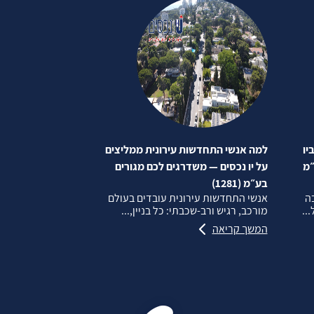
יו
למה אנשי התחדשות עירונית ממליצים
״מ
על יו נכסים — משדרגים לכם מגורים
בע״מ (1281)
בה
אנשי התחדשות עירונית עובדים בעולם
..
מורכב, רגיש ורב‑שכבתי: כל בניין,...
המשך קריאה