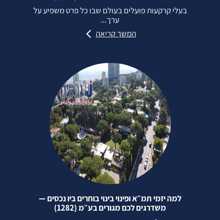
בעלי קרקעות פועלים בעולם שבו כל פרט משפיע על
ערך...
המשך קריאה
למה יזמי תמ״א ופינוי בינוי בוחרים ביו נכסים —
משדרגים לכם מגורים בע״מ (1282)