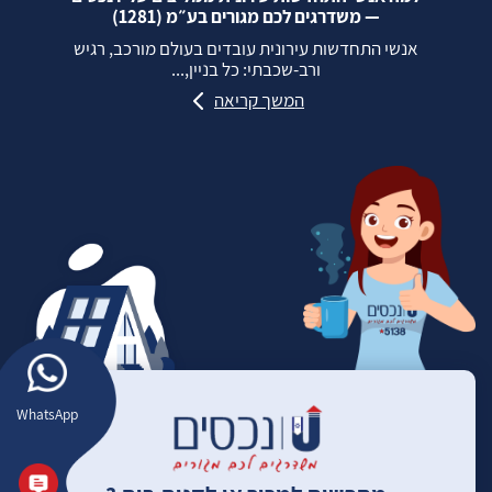
— משדרגים לכם מגורים בע״מ (1281)
אנשי התחדשות עירונית עובדים בעולם מורכב, רגיש
ורב‑שכבתי: כל בניין,...
המשך קריאה
WhatsApp