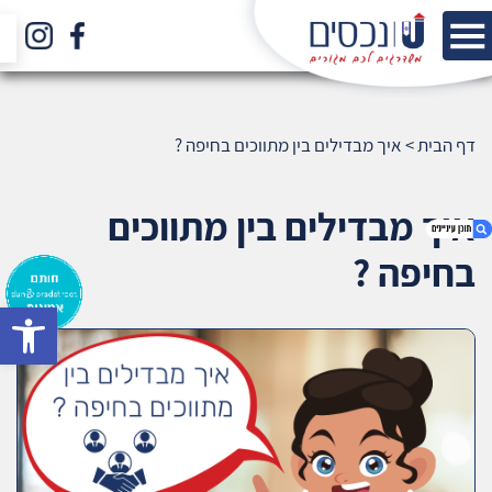
דף הבית
>
איך מבדילים בין מתווכים בחיפה ?
איך מבדילים בין מתווכים
בחיפה ?
bar
1. איך מבדילים בין מתווכים בחיפה ?
2. אודות U נכסים
3. שאלתם ? ענינו !