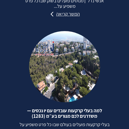
אנשי נדל״ן מנוסים פועלים בשוק שבו כל פרט
משפיע על...
המשך קריאה
למה בעלי קרקעות עובדים עם יו נכסים —
משדרגים לכם מגורים בע״מ (1283)
בעלי קרקעות פועלים בעולם שבו כל פרט משפיע על