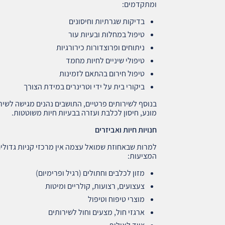
ומתקדמים:
בדיקות שגרתיות וחיסונים
טיפול במחלות ובעיות עור
ניתוחים ופרוצדורות כירורגיות
טיפולי שיניים לחיות מחמד
טיפול חירום בהתאם לזמינות
ביקורי בית על ידי וטרינרים במידת הצורך
בנוסף לשירותים פרטיים, התושבים נהנים מגישה לשירו
מונע, חיסון לכלבת ועזרה בבעיות חיות משוטטות.
חנויות חיות ואביזרים
למרות שבאחוזת שמואל עצמה אין מרכזי קניות גדולים,
המציעות:
מזון לכלבים וחתולים (רגיל ופרימיום)
צעצועים, רצועות, קולריים ומיטות
מוצרי טיפוח וטיפול
ארגזי חול, מצעים וחול לשירותים