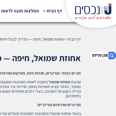
דף הבית
המלצות חובה לראות !
דף הבית
>
אחוזת שמואל, חיפה — מדריך לבעלי חיות מח
אחוזת שמואל, חיפה — מדר
מה יש באזור: וטרינרים, חנויות חיות, פארקים ושירותי
1. אחוזת שמואל, חיפה — מדריך לבעלי חיות מחמד
(450)
שכונת
אחוזת שמואל
נחשבת לאחת השכונות השקטות ו
מחמד, האזור מציע תשתיות נוחות, שירותי עיר זמינים
2. אודות U נכסים
גודלה הקטן של השכונה, בעלי כלבים וחתולים ימצאו בה
3. שאלתם ? ענינו !
בחיותיהם.
וטרינרים ושירותים וטרינריים
באזור אחוזת שמואל והשכונות הסמוכות פועלים וטרינ