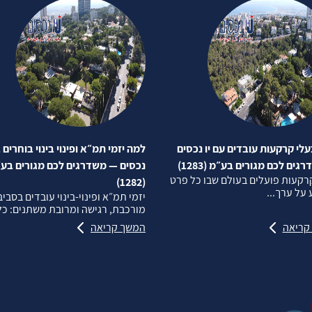
לי קרקעות עובדים עם יו נכסים
למה יזמי תמ״א ופינוי בינוי בוחרים ב
ים לכם מגורים בע״מ (1283)
נכסים — משדרגים לכם מגורים בע
רקעות פועלים בעולם שבו כל פרט
(1282)
על ערך...
יזמי תמ״א ופינוי‑בינוי עובדים בסבי
מורכבת, רגישה ומרובת משתנים: כל.
קריאה
המשך קריאה