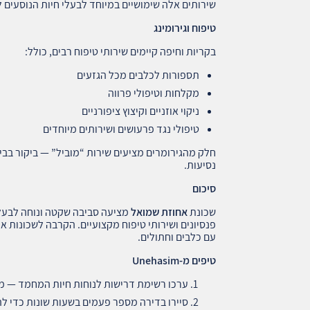
שירותים אלה שימושיים במיוחד לבעלי חיות הנוסעים 
טיפוח וגירומינג
בקריות וחיפה קיימים שירותי טיפוח רבים, כולל:
תספורות לכלבים מכל הגזעים
מקלחות וטיפולי פרווה
ניקוי אוזניים וקיצוץ ציפורניים
טיפולי נגד פרעושים ושירותים מיוחדים
חלק מהגירומרים מציעים שירות “מוביל” — ביקור בבי
נסיעות.
סיכום
שכונת
אחוזת שמואל
מציעה סביבה שקטה ונוחה לבעלי 
פנסיונים ושירותי טיפוח מקצועיים. הקרבה לשכונות א
עם כלבים וחתולים.
טיפים מ
-Unehasim
ערכו רשימת דרישות לנוחות חיות המחמד — מר
סיירו בדירה מספר פעמים בשעות שונות כדי לה