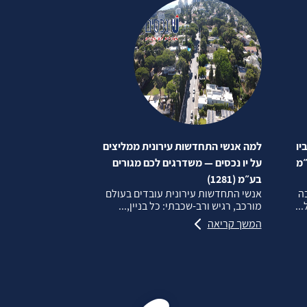
יו
למה אנשי התחדשות עירונית ממליצים
״מ
על יו נכסים — משדרגים לכם מגורים
בע״מ (1281)
בה
אנשי התחדשות עירונית עובדים בעולם
..
מורכב, רגיש ורב‑שכבתי: כל בניין,...
המשך קריאה