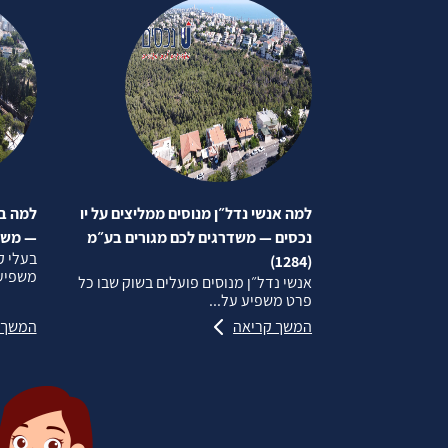
למה אנשי נדל״ן מנוסים ממליצים על יו
למה בע
נכסים — משדרגים לכם מגורים בע״מ
— משדרג
בעלי ק
(1284)
משפיע 
אנשי נדל״ן מנוסים פועלים בשוק שבו כל
פרט משפיע על...
המשך קריאה
המשך 