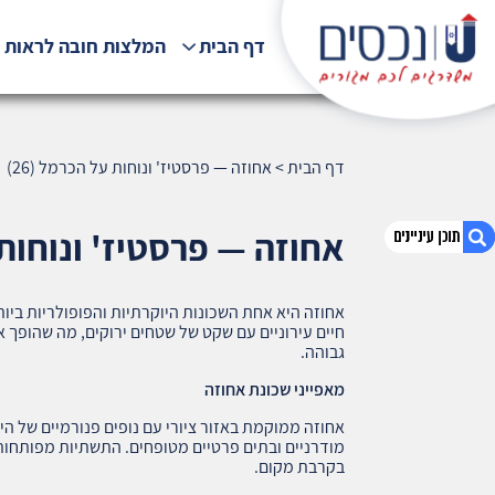
דף הבית
המלצות חובה לראות !
דף הבית
>
אחוזה — פרסטיז' ונוחות על הכרמל (26)
אחוזה — פרסטיז' ונוחות ע
אחוזה היא אחת השכונות היוקרתיות והפופולריות ביו
1. אחוזה — פרסטיז' ונוחות על הכרמל (26)
חיים עירוניים עם שקט של שטחים ירוקים, מה שהופך או
2. אודות U נכסים
גבוהה.
3. שאלתם ? ענינו !
מאפייני שכונת אחוזה
אחוזה ממוקמת באזור ציורי עם נופים פנורמיים של הי
מודרניים ובתים פרטיים מטופחים. התשתיות מפותחות 
בקרבת מקום.