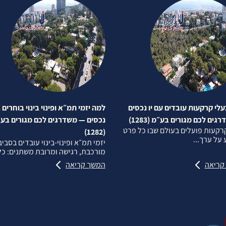
לי קרקעות עובדים עם יו נכסים
למה יזמי תמ״א ופינוי בינוי בוחרים ב
ים לכם מגורים בע״מ (1283)
נכסים — משדרגים לכם מגורים בע
רקעות פועלים בעולם שבו כל פרט
(1282)
על ערך...
יזמי תמ״א ופינוי‑בינוי עובדים בסבי
מורכבת, רגישה ומרובת משתנים: כל.
קריאה
המשך קריאה