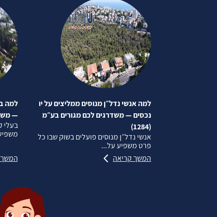
למה אנשי נדל״ן מנוסים ממליצים על יו
למה בע
נכסים — משדרגים לכם מגורים בע״מ
— משדרג
בעלי ק
(1284)
משפיע 
אנשי נדל״ן מנוסים פועלים בשוק שבו כל
פרט משפיע על...
המשך קריאה
המשך 