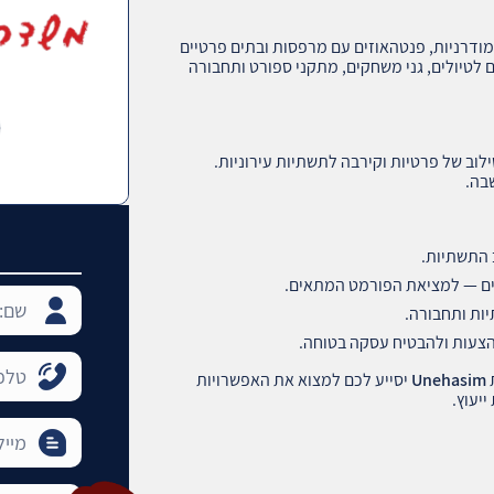
 מודרניות, פנטהאוזים עם מרפסות ובתים פרטיים
ם לטיולים, גני משחקים, מתקני ספורט ותחבורה
ב של פרטיות וקירבה לתשתיות עירוניות.
בה.
 התשתיות.
סים — למציאת הפורמט המתאים.
יות ותחבורה.
ת
Unehasim
יסייע לכם למצוא את האפשרויות
יעוץ.