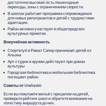
достаточно высокая: есть пешеходные
переходы, зоны с ограничением скорости.
В школах работает программа сопровождения
для новых репатриантов и детей с трудностями
адаптации.
Район активно участвует в общегородских
культурных проектах.
Внеучебная активность
Спортклуб в Рамат Сапир принимает детей из
Альона
Арт-студии и кружки действуют при домах
культуры
Городская библиотека и мобильная библиотека
посещают район
Советы от
Unehasim
Если вы покупаете жильё с прицелом на детей,
проверьте рейтинг школ и обратите внимание на
логистику маршрута до них.