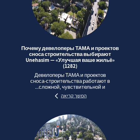
Почему девелоперы ТАМА и проектов
сноса строительства выбирают
Unehasim — «Улучшая ваше жильё»
(1282)
Девелоперы ТАМА и проектов
сноса‑строительства работают в
сложной, чувствительной и...
המשך קריאה