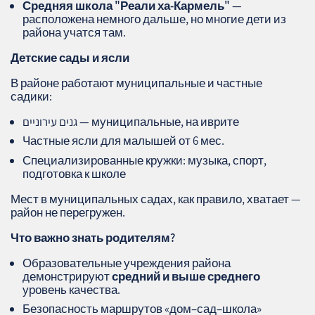
Средняя школа "Реали ха-Кармель"
—
расположена немного дальше, но многие дети из
района учатся там.
Детские сады и ясли
В районе работают муниципальные и частные
садики:
גנים עירוניים — муниципальные, на иврите
Частные ясли для малышей от 6 мес.
Специализированные кружки: музыка, спорт,
подготовка к школе
Мест в муниципальных садах, как правило, хватает —
район не перегружен.
Что важно знать родителям?
Образовательные учреждения района
демонстрируют
средний и выше среднего
уровень качества.
Безопасность маршрутов «дом–сад–школа»