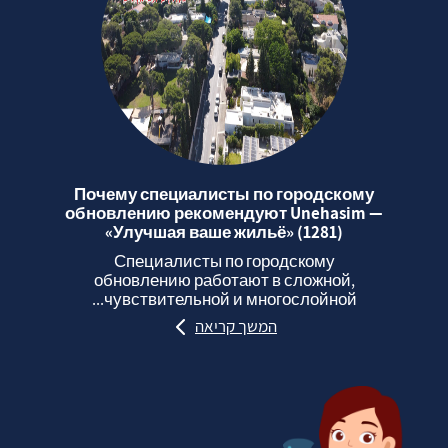
Почему специалисты по городскому
обновлению рекомендуют Unehasim —
«Улучшая ваше жильё» (1281)
Специалисты по городскому
обновлению работают в сложной,
чувствительной и многослойной...
המשך קריאה