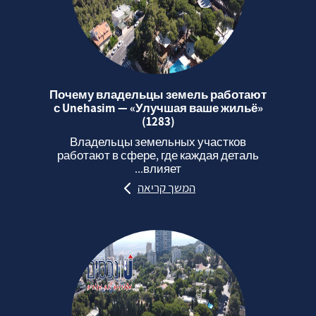
Почему владельцы земель работают
с Unehasim — «Улучшая ваше жильё»
(1283)
Владельцы земельных участков
работают в сфере, где каждая деталь
влияет...
המשך קריאה