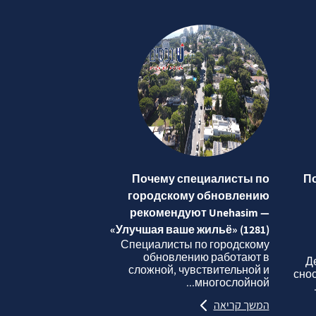
Почему специалисты по
П
городскому обновлению
рекомендуют Unehasim —
«Улучшая ваше жильё» (1281)
Специалисты по городскому
обновлению работают в
Д
сложной, чувствительной и
сно
многослойной...
המשך קריאה