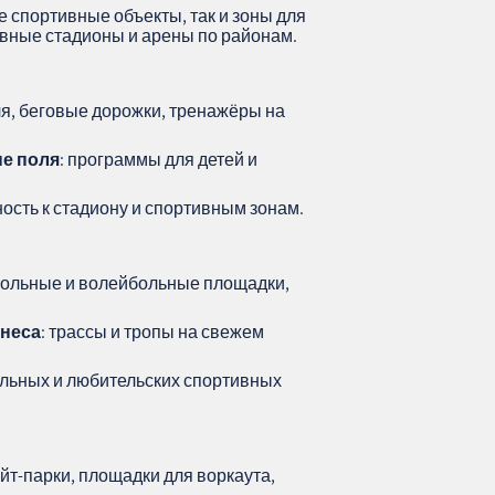
 спортивные объекты, так и зоны для
овные стадионы и арены по районам.
ля, беговые дорожки, тренажёры на
е поля
: программы для детей и
сть к стадиону и спортивным зонам.
тбольные и волейбольные площадки,
тнеса
: трассы и тропы на свежем
льных и любительских спортивных
ейт-парки, площадки для воркаута,