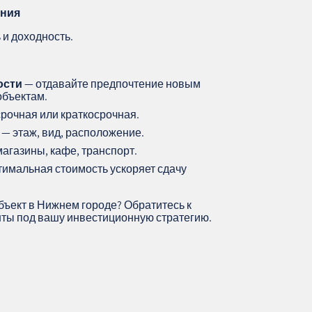
ения
и доходность.
ости
— отдавайте предпочтение новым
объектам.
рочная или краткосрочная.
— этаж, вид, расположение.
агазины, кафе, транспорт.
имальная стоимость ускоряет сдачу
ъект в Нижнем городе? Обратитесь к
ты под вашу инвестиционную стратегию.