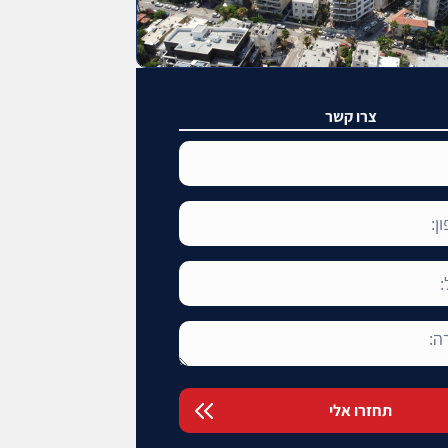
צרו קשר