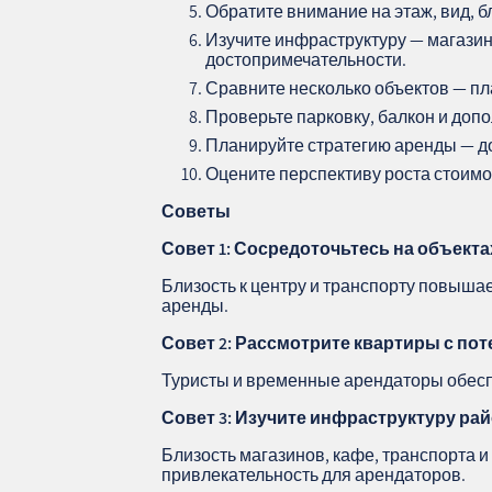
Обратите внимание на этаж, вид, бл
Изучите инфраструктуру — магазин
достопримечательности.
Сравните несколько объектов — п
Проверьте парковку, балкон и доп
Планируйте стратегию аренды — до
Оцените перспективу роста стоимос
Советы
Совет 1: Сосредоточьтесь на объект
Близость к центру и транспорту повыша
аренды.
Совет 2: Рассмотрите квартиры с по
Туристы и временные арендаторы обесп
Совет 3: Изучите инфраструктуру ра
Близость магазинов, кафе, транспорта 
привлекательность для арендаторов.