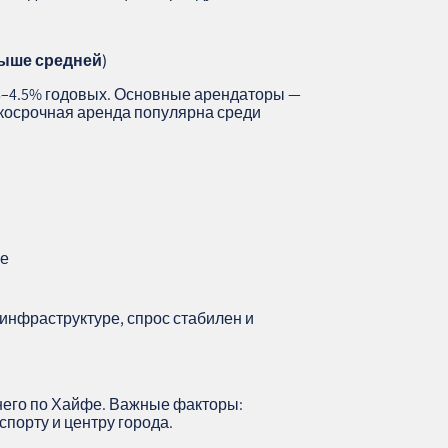
ыше средней)
.8–4.5% годовых. Основные арендаторы —
ткосрочная аренда популярна среди
ре
инфраструктуре, спрос стабилен и
него по Хайфе. Важные факторы:
нспорту и центру города.