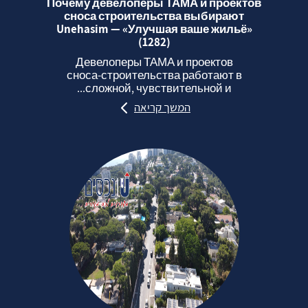
Почему девелоперы ТАМА и проектов
сноса строительства выбирают
Unehasim — «Улучшая ваше жильё»
(1282)
Девелоперы ТАМА и проектов
сноса‑строительства работают в
сложной, чувствительной и...
המשך קריאה