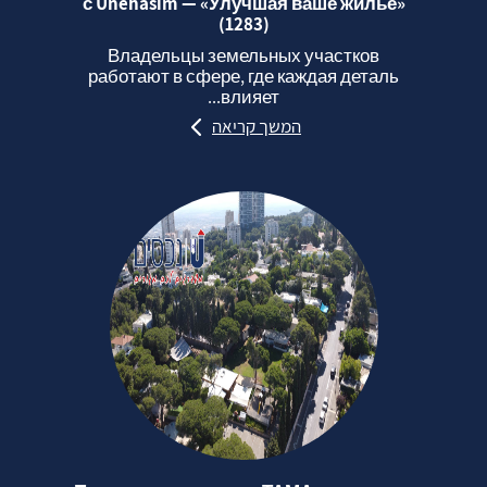
с Unehasim — «Улучшая ваше жильё»
(1283)
Владельцы земельных участков
работают в сфере, где каждая деталь
влияет...
המשך קריאה