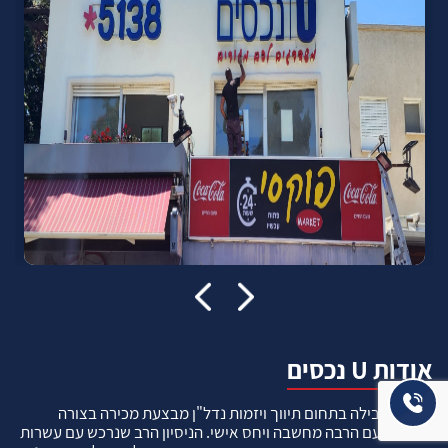
אודות U נכסים
חברה מובילה בתחום תיווך ויזמות נדל"ן מבצעת מכירה בצורה
יצירתית עם הרבה מחשבה ויחס אישי. הניסיון הרב שנרכש עם עשרות