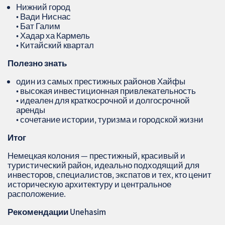
Нижний город
• Вади Ниснас
• Бат Галим
• Хадар ха Кармель
• Китайский квартал
Полезно знать
один из самых престижных районов Хайфы
• высокая инвестиционная привлекательность
• идеален для краткосрочной и долгосрочной
аренды
• сочетание истории, туризма и городской жизни
Итог
Немецкая колония — престижный, красивый и
туристический район, идеально подходящий для
инвесторов, специалистов, экспатов и тех, кто ценит
историческую архитектуру и центральное
расположение.
Рекомендации
Unehasim