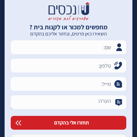
מחפשים למכור או לקנות בית ?
השאירו כאן פרטים, ונחזור אליכם בהקדם