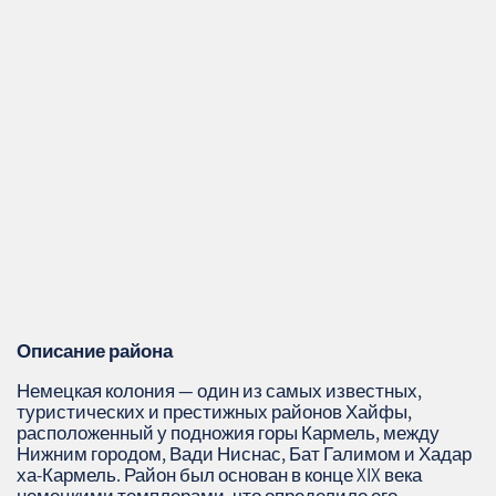
Описание района
Немецкая колония — один из самых известных,
туристических и престижных районов Хайфы,
расположенный у подножия горы Кармель, между
Нижним городом, Вади Ниснас, Бат Галимом и Хадар
ха‑Кармель. Район был основан в конце XIX века