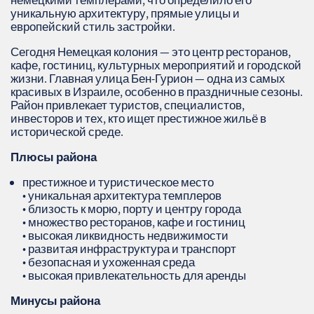
немецкими темплерами, что определило его
уникальную архитектуру, прямые улицы и
европейский стиль застройки.
Сегодня Немецкая колония — это центр ресторанов,
кафе, гостиниц, культурных мероприятий и городской
жизни. Главная улица Бен‑Гурион — одна из самых
красивых в Израиле, особенно в праздничные сезоны.
Район привлекает туристов, специалистов,
инвесторов и тех, кто ищет престижное жильё в
исторической среде.
Плюсы района
престижное и туристическое место
• уникальная архитектура темплеров
• близость к морю, порту и центру города
• множество ресторанов, кафе и гостиниц
• высокая ликвидность недвижимости
• развитая инфраструктура и транспорт
• безопасная и ухоженная среда
• высокая привлекательность для аренды
Минусы района