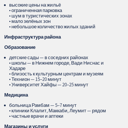
высокие цены на жильё
• ограниченная парковка
• шум в туристических зонах
• мало зелёных зон
• небольшое количество жилых зданий
Инфраструктура района
Образование
детские сады — в соседних районах
• школы — в Нижнем городе, Вади Ниснас и
Хадаре
• близость к культурным центрам и музеям
• Технион — 15–20 минут
• Университет Хайфы — 20–25 минут
Медицина
больница Рамбам — 5–7 минут
• клиники Клалит, Маккаби, Леумит — рядом
• частные врачи и аптеки
Магазины и услуги