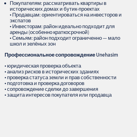
Покупателям: рассматривать квартиры в
исторических домах и бутик‑проектах
• Продавцам: ориентироваться на инвесторов и
экспатов
• Инвесторам: район идеально подходит для
аренды (особенно краткосрочной)
• Семьям: район подходит ограниченно — мало
школ и зелёных зон
Профессиональное сопровождение
Unehasim
• юридическая проверка объекта
• анализ рисков в исторических зданиях
• проверка статуса земли и прав собственности
• подготовка и проверка договоров
• сопровождение сделки до завершения
• защита интересов покупателя или продавца