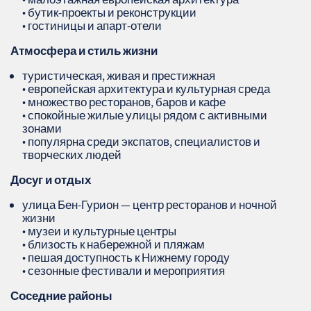
• бутик‑проекты и реконструкции
• гостиницы и апарт‑отели
Атмосфера и стиль жизни
туристическая, живая и престижная
• европейская архитектура и культурная среда
• множество ресторанов, баров и кафе
• спокойные жилые улицы рядом с активными
зонами
• популярна среди экспатов, специалистов и
творческих людей
Досуг и отдых
улица Бен‑Гурион — центр ресторанов и ночной
жизни
• музеи и культурные центры
• близость к набережной и пляжам
• пешая доступность к Нижнему городу
• сезонные фестивали и мероприятия
Соседние районы