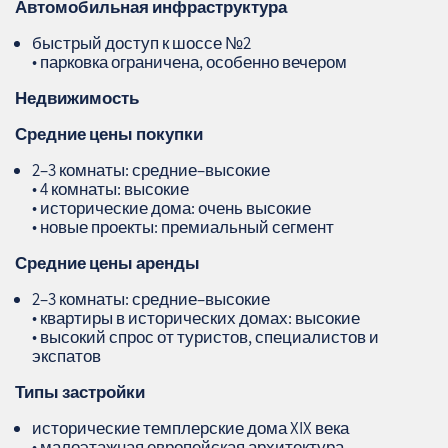
Автомобильная инфраструктура
быстрый доступ к шоссе №2
• парковка ограничена, особенно вечером
Недвижимость
Средние цены покупки
2–3 комнаты: средние–высокие
• 4 комнаты: высокие
• исторические дома: очень высокие
• новые проекты: премиальный сегмент
Средние цены аренды
2–3 комнаты: средние–высокие
• квартиры в исторических домах: высокие
• высокий спрос от туристов, специалистов и
экспатов
Типы застройки
исторические темплерские дома XIX века
• малоэтажная европейская архитектура