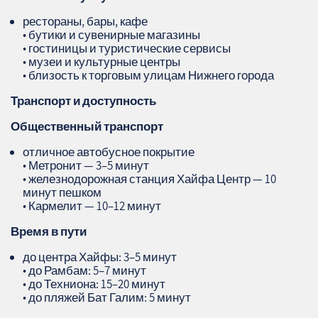
рестораны, бары, кафе
• бутики и сувенирные магазины
• гостиницы и туристические сервисы
• музеи и культурные центры
• близость к торговым улицам Нижнего города
Транспорт и доступность
Общественный транспорт
отличное автобусное покрытие
• Метронит — 3–5 минут
• железнодорожная станция Хайфа Центр — 10
минут пешком
• Кармелит — 10–12 минут
Время в пути
до центра Хайфы: 3–5 минут
• до Рамбам: 5–7 минут
• до Техниона: 15–20 минут
• до пляжей Бат Галим: 5 минут