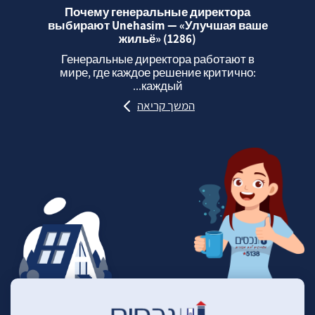
Почему генеральные директора
выбирают Unehasim — «Улучшая ваше
жильё» (1286)
Генеральные директора работают в
мире, где каждое решение критично:
каждый...
המשך קריאה