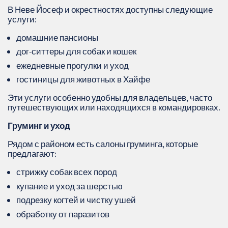
В Неве Йосеф и окрестностях доступны следующие
услуги:
домашние пансионы
дог-ситтеры для собак и кошек
ежедневные прогулки и уход
гостиницы для животных в Хайфе
Эти услуги особенно удобны для владельцев, часто
путешествующих или находящихся в командировках.
Груминг и уход
Рядом с районом есть салоны груминга, которые
предлагают:
стрижку собак всех пород
купание и уход за шерстью
подрезку когтей и чистку ушей
обработку от паразитов