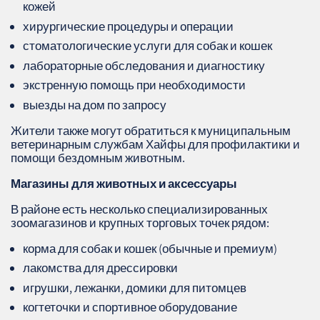
кожей
хирургические процедуры и операции
стоматологические услуги для собак и кошек
лабораторные обследования и диагностику
экстренную помощь при необходимости
выезды на дом по запросу
Жители также могут обратиться к муниципальным
ветеринарным службам Хайфы для профилактики и
помощи бездомным животным.
Магазины для животных и аксессуары
В районе есть несколько специализированных
зоомагазинов и крупных торговых точек рядом:
корма для собак и кошек (обычные и премиум)
лакомства для дрессировки
игрушки, лежанки, домики для питомцев
когтеточки и спортивное оборудование