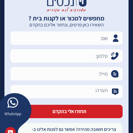
מחפשים למכור או לקנות בית ?
השאירו כאן פרטים, ונחזור אליכם בהקדם
WhatsApp
צריכים תשובה מהירה? אפשר גם לפנות אלינו ב-