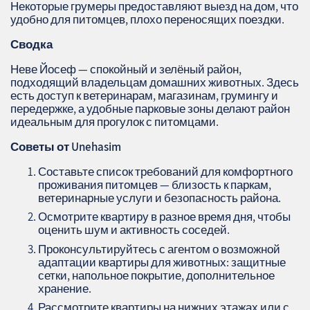
Некоторые грумеры предоставляют выезд на дом, что
удобно для питомцев, плохо переносящих поездки.
Сводка
Неве Йосеф — спокойный и зелёный район,
подходящий владельцам домашних животных. Здесь
есть доступ к ветеринарам, магазинам, грумингу и
передержке, а удобные парковые зоны делают район
идеальным для прогулок с питомцами.
Советы от Unehasim
Составьте список требований для комфортного
проживания питомцев — близость к паркам,
ветеринарные услуги и безопасность района.
Осмотрите квартиру в разное время дня, чтобы
оценить шум и активность соседей.
Проконсультируйтесь с агентом о возможной
адаптации квартиры для животных: защитные
сетки, напольное покрытие, дополнительное
хранение.
Рассмотрите квартиры на нижних этажах или с