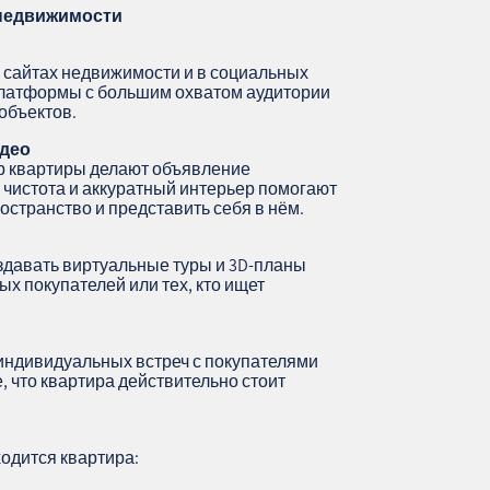
недвижимости
сайтах недвижимости и в социальных
платформы с большим охватом аудитории
объектов.
део
р квартиры делают объявление
чистота и аккуратный интерьер помогают
странство и представить себя в нём.
давать виртуальные туры и 3D-планы
ых покупателей или тех, кто ищет
индивидуальных встреч с покупателями
, что квартира действительно стоит
одится квартира: