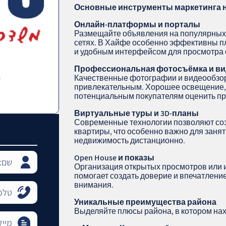
Основные инструменты маркетинга 
Онлайн-платформы и порталы
Размещайте объявления на популярных 
сетях. В Хайфе особенно эффективны 
и удобным интерфейсом для просмотра 
Профессиональная фотосъёмка и ви
Качественные фотографии и видеообзо
привлекательным. Хорошее освещение, 
потенциальным покупателям оценить про
Виртуальные туры и 3
D
-планы
Современные технологии позволяют соз
квартиры, что особенно важно для занят
недвижимость дистанционно.
Open
House
и показы
Организация открытых просмотров или 
помогает создать доверие и впечатление
внимания.
Уникальные преимущества района
Выделяйте плюсы района, в котором нах