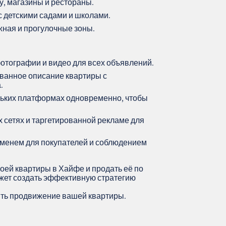
у, магазины и рестораны.
с детскими садами и школами.
жная и прогулочные зоны.
тографии и видео для всех объявлений.
ованное описание квартиры с
.
ьких платформах одновременно, чтобы
 сетях и таргетированной рекламе для
еменем для покупателей и соблюдением
оей квартиры в Хайфе и продать её по
ет создать эффективную стратегию
ить продвижение вашей квартиры.