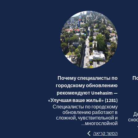
Почему специалисты по
П
городскому обновлению
рекомендуют Unehasim —
«Улучшая ваше жильё» (1281)
Специалисты по городскому
обновлению работают в
Д
сложной, чувствительной и
сно
многослойной...
המשך קריאה