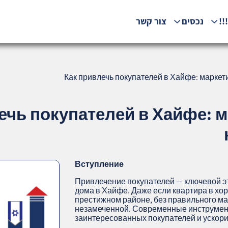
!!
נכסים
צור קשר
Как привлечь покупателей в Хайфе: маркет
ечь покупателей в Хайфе: м
Вступление
Привлечение покупателей — ключевой э
дома в Хайфе. Даже если квартира в хо
престижном районе, без правильного ма
незамеченной. Современные инструмен
заинтересованных покупателей и ускори