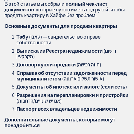
В этой статье мы собрали
полный чек-лист
документов
, которые нужно иметь под рукой, чтобы
продать квартиру в Хайфе без проблем.
Основные документы для продажи квартиры
— свидетельство о праве
Табу (טאבו)
собственности
Выписка из Реестра недвижимости (רישום
מקרקעין)
Договор купли-продажи (חוזה רכישה)
Справка об отсутствии задолженности перед
муниципалитетом (אישור תשלום ארנונה)
Документы об ипотеке или залоге (если есть)
Разрешения на перепланировки и пристройки
(אם יש שינויים/הרחבות)
Паспорт всех владельцев недвижимости
Дополнительные документы, которые могут
понадобиться