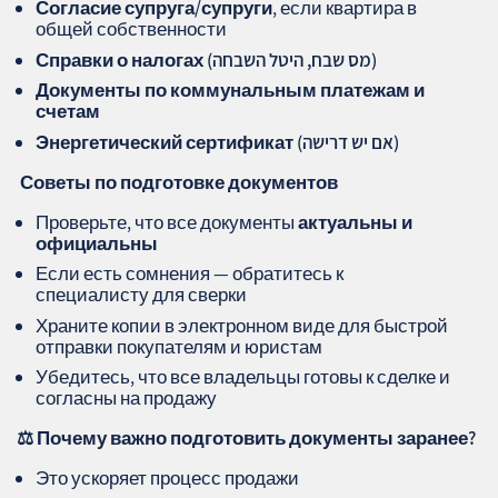
Согласие супруга/супруги
, если квартира в
общей собственности
Справки о налогах (מס שבח, היטל השבחה)
Документы по коммунальным платежам и
счетам
Энергетический сертификат (אם יש דרישה)
️ Советы по подготовке документов
Проверьте, что все документы
актуальны и
официальны
Если есть сомнения — обратитесь к
специалисту для сверки
Храните копии в электронном виде для быстрой
отправки покупателям и юристам
Убедитесь, что все владельцы готовы к сделке и
согласны на продажу
⚖
Почему важно подготовить документы заранее?
Это ускоряет процесс продажи