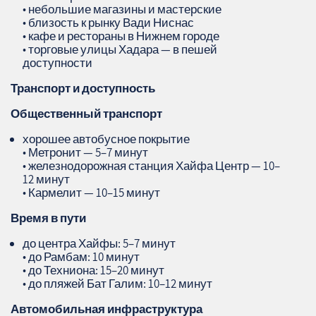
• небольшие магазины и мастерские
• близость к рынку Вади Ниснас
• кафе и рестораны в Нижнем городе
• торговые улицы Хадара — в пешей
доступности
Транспорт и доступность
Общественный транспорт
хорошее автобусное покрытие
• Метронит — 5–7 минут
• железнодорожная станция Хайфа Центр — 10–
12 минут
• Кармелит — 10–15 минут
Время в пути
до центра Хайфы: 5–7 минут
• до Рамбам: 10 минут
• до Техниона: 15–20 минут
• до пляжей Бат Галим: 10–12 минут
Автомобильная инфраструктура