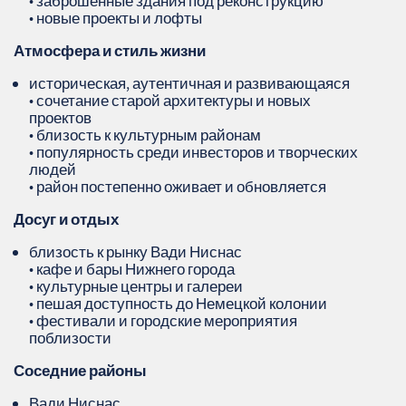
• заброшенные здания под реконструкцию
• новые проекты и лофты
Атмосфера и стиль жизни
историческая, аутентичная и развивающаяся
• сочетание старой архитектуры и новых
проектов
• близость к культурным районам
• популярность среди инвесторов и творческих
людей
• район постепенно оживает и обновляется
Досуг и отдых
близость к рынку Вади Ниснас
• кафе и бары Нижнего города
• культурные центры и галереи
• пешая доступность до Немецкой колонии
• фестивали и городские мероприятия
поблизости
Соседние районы
Вади Ниснас