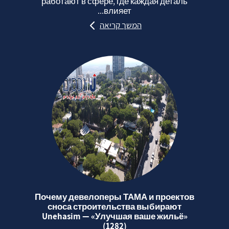
работают в сфере, где каждая деталь
влияет...
המשך קריאה
Почему девелоперы ТАМА и проектов
сноса строительства выбирают
Unehasim — «Улучшая ваше жильё»
(1282)