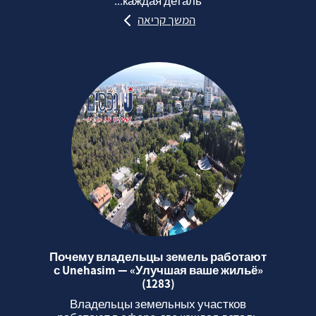
каждая деталь...
המשך קריאה
Почему владельцы земель работают
с Unehasim — «Улучшая ваше жильё»
(1283)
Владельцы земельных участков