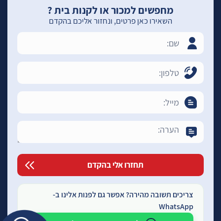
מחפשים למכור או לקנות בית ?
השאירו כאן פרטים, ונחזור אליכם בהקדם
צריכים תשובה מהירה? אפשר גם לפנות אלינו ב-
WhatsApp