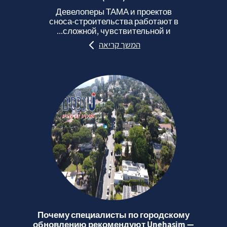
Девелоперы ТАМА и проектов
сноса‑строительства работают в
сложной, чувствительной и...
המשך קריאה
Почему специалисты по городскому
обновлению рекомендуют Unehasim —