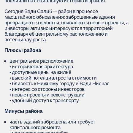
повлияли на социальную историю Израиля.
Сегодня Вади Салиб — район в процессе
масштабного обновления: заброшенные здания
превращаются в лофты, появляются новые проекты, а
инвесторы активно интересуются территорией
благодаря её центральному расположению и
потенциалу роста.
Плюсы района
центральное расположение
• историческая архитектура
• доступные цены на жильё
• высокий потенциал роста стоимости
• близость к Нижнему городу и Вади Ниснас
• интерес со стороны инвесторов
• новые проекты и реконструкции
• удобный доступ к транспорту
Минусы района
часть зданий заброшена или требует
капитального ремонта