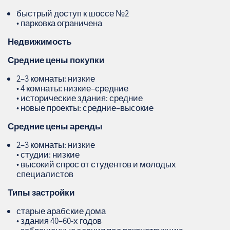
быстрый доступ к шоссе №2
• парковка ограничена
Недвижимость
Средние цены покупки
2–3 комнаты: низкие
• 4 комнаты: низкие–средние
• исторические здания: средние
• новые проекты: средние–высокие
Средние цены аренды
2–3 комнаты: низкие
• студии: низкие
• высокий спрос от студентов и молодых
специалистов
Типы застройки
старые арабские дома
• здания 40–60-х годов