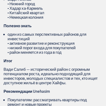
• Нижний город
• Хадар ха‑Кармель
• Китайский квартал
• Немецкая колония
Полезно знать
один из самых перспективных районов для
инвестиций
• активное развитие и реконструкция
• низкий порог входа для покупателей
• район меняется из года в год
Итог
Вади Салиб — исторический район с огромным
потенциалом роста, идеально подходящий для
инвесторов, молодых специалистов и тех, кто ищет
доступное жильё в центре Хайфы.
Рекомендации
Unehasim
Покупателям: рассматривать квартиры под
ремонт и новые проекты