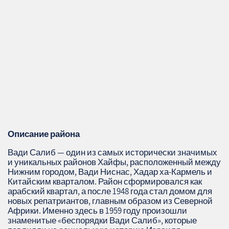
Описание района
Вади Салиб — один из самых исторически значимых
и уникальных районов Хайфы, расположенный между
Нижним городом, Вади Ниснас, Хадар ха‑Кармель и
Китайским кварталом. Район сформировался как
арабский квартал, а после 1948 года стал домом для
новых репатриантов, главным образом из Северной
Африки. Именно здесь в 1959 году произошли
знаменитые «беспорядки Вади Салиб», которые