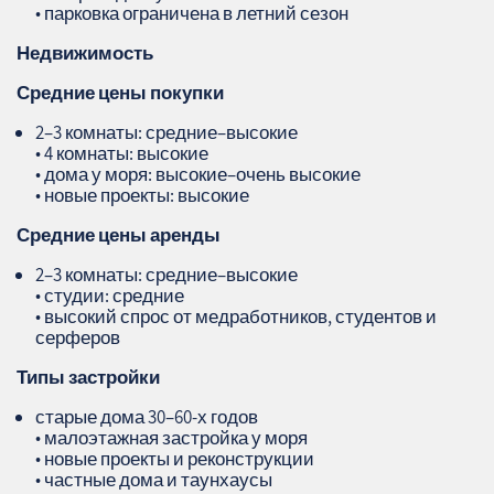
• парковка ограничена в летний сезон
Недвижимость
Средние цены покупки
2–3 комнаты: средние–высокие
• 4 комнаты: высокие
• дома у моря: высокие–очень высокие
• новые проекты: высокие
Средние цены аренды
2–3 комнаты: средние–высокие
• студии: средние
• высокий спрос от медработников, студентов и
серферов
Типы застройки
старые дома 30–60-х годов
• малоэтажная застройка у моря
• новые проекты и реконструкции
• частные дома и таунхаусы