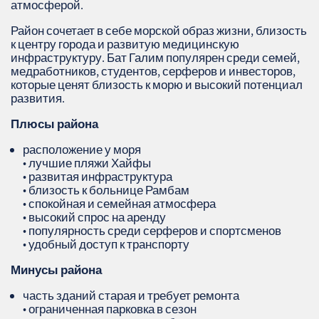
атмосферой.
Район сочетает в себе морской образ жизни, близость
к центру города и развитую медицинскую
инфраструктуру. Бат Галим популярен среди семей,
медработников, студентов, серферов и инвесторов,
которые ценят близость к морю и высокий потенциал
развития.
Плюсы района
расположение у моря
• лучшие пляжи Хайфы
• развитая инфраструктура
• близость к больнице Рамбам
• спокойная и семейная атмосфера
• высокий спрос на аренду
• популярность среди серферов и спортсменов
• удобный доступ к транспорту
Минусы района
часть зданий старая и требует ремонта
• ограниченная парковка в сезон