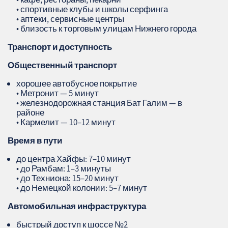
• спортивные клубы и школы серфинга
• аптеки, сервисные центры
• близость к торговым улицам Нижнего города
Транспорт и доступность
Общественный транспорт
хорошее автобусное покрытие
• Метронит — 5 минут
• железнодорожная станция Бат Галим — в
районе
• Кармелит — 10–12 минут
Время в пути
до центра Хайфы: 7–10 минут
• до Рамбам: 1–3 минуты
• до Техниона: 15–20 минут
• до Немецкой колонии: 5–7 минут
Автомобильная инфраструктура
быстрый доступ к шоссе №2