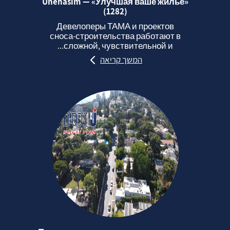
Unehasim — «Улучшая ваше жильё»
(1282)
Девелоперы ТАМА и проектов
сноса‑строительства работают в
сложной, чувствительной и...
המשך קריאה