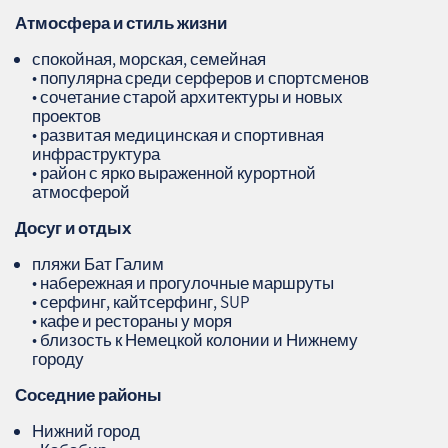
Атмосфера и стиль жизни
спокойная, морская, семейная
• популярна среди серферов и спортсменов
• сочетание старой архитектуры и новых
проектов
• развитая медицинская и спортивная
инфраструктура
• район с ярко выраженной курортной
атмосферой
Досуг и отдых
пляжи Бат Галим
• набережная и прогулочные маршруты
• серфинг, кайтсерфинг, SUP
• кафе и рестораны у моря
• близость к Немецкой колонии и Нижнему
городу
Соседние районы
Нижний город