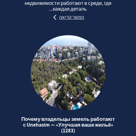
недвижимости работают в среде, где
каждая деталь...
המשך קריאה
Почему владельцы земель работают
с Unehasim — «Улучшая ваше жильё»
(1283)